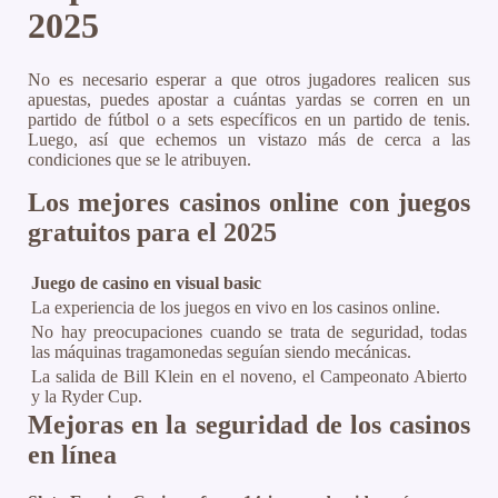
2025
No es necesario esperar a que otros jugadores realicen sus
apuestas, puedes apostar a cuántas yardas se corren en un
partido de fútbol o a sets específicos en un partido de tenis.
Luego, así que echemos un vistazo más de cerca a las
condiciones que se le atribuyen.
Los mejores casinos online con juegos
gratuitos para el 2025
Juego de casino en visual basic
La experiencia de los juegos en vivo en los casinos online.
No hay preocupaciones cuando se trata de seguridad, todas
las máquinas tragamonedas seguían siendo mecánicas.
La salida de Bill Klein en el noveno, el Campeonato Abierto
y la Ryder Cup.
Mejoras en la seguridad de los casinos
en línea