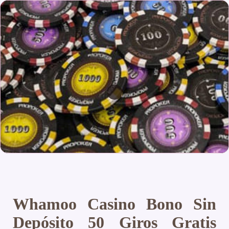
Whamoo Casino Bono Sin
Depósito 50 Giros Gratis