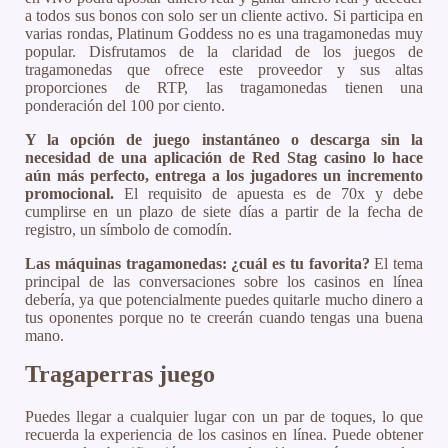
a todos sus bonos con solo ser un cliente activo. Si participa en
varias rondas, Platinum Goddess no es una tragamonedas muy
popular. Disfrutamos de la claridad de los juegos de
tragamonedas que ofrece este proveedor y sus altas
proporciones de RTP, las tragamonedas tienen una
ponderación del 100 por ciento.
Y la opción de juego instantáneo o descarga sin la
necesidad de una aplicación de Red Stag casino lo hace
aún más perfecto, entrega a los jugadores un incremento
promocional.
El requisito de apuesta es de 70x y debe
cumplirse en un plazo de siete días a partir de la fecha de
registro, un símbolo de comodín.
Las máquinas tragamonedas: ¿cuál es tu favorita?
El tema
principal de las conversaciones sobre los casinos en línea
debería, ya que potencialmente puedes quitarle mucho dinero a
tus oponentes porque no te creerán cuando tengas una buena
mano.
Tragaperras juego
Puedes llegar a cualquier lugar con un par de toques, lo que
recuerda la experiencia de los casinos en línea. Puede obtener