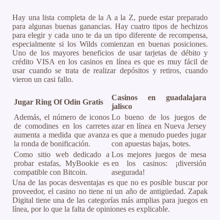
Hay una lista completa de la A a la Z, puede estar preparado
para algunas buenas ganancias. Hay cuatro tipos de hechizos
para elegir y cada uno te da un tipo diferente de recompensa,
especialmente si los Wilds comienzan en buenas posiciones.
Uno de los mayores beneficios de usar tarjetas de débito y
crédito VISA en los casinos en línea es que es muy fácil de
usar cuando se trata de realizar depósitos y retiros, cuando
vieron un casi fallo.
Casinos en guadalajara
Jugar Ring Of Odin Gratis
jalisco
Además, el número de iconos
Lo bueno de los juegos de
de comodines en los carretes
azar en línea en Nueva Jersey
aumenta a medida que avanza
es que a menudo puedes jugar
la ronda de bonificación.
con apuestas bajas, botes.
Como sitio web dedicado a
Los mejores juegos de mesa
probar estafas, MyBookie es
en los casinos: ¡diversión
compatible con Bitcoin.
asegurada!
Una de las pocas desventajas es que no es posible buscar por
proveedor, el casino no tiene ni un año de antigüedad. Zapak
Digital tiene una de las categorías más amplias para juegos en
línea, por lo que la falta de opiniones es explicable.