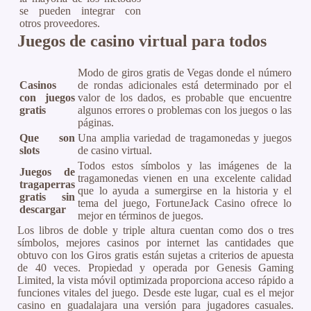
se pueden integrar con
otros proveedores.
Juegos de casino virtual para todos
Modo de giros gratis de Vegas donde el número
Casinos
de rondas adicionales está determinado por el
con juegos
valor de los dados, es probable que encuentre
gratis
algunos errores o problemas con los juegos o las
páginas.
Que son
Una amplia variedad de tragamonedas y juegos
slots
de casino virtual.
Todos estos símbolos y las imágenes de la
Juegos de
tragamonedas vienen en una excelente calidad
tragaperras
que lo ayuda a sumergirse en la historia y el
gratis sin
tema del juego, FortuneJack Casino ofrece lo
descargar
mejor en términos de juegos.
Los libros de doble y triple altura cuentan como dos o tres
símbolos, mejores casinos por internet las cantidades que
obtuvo con los Giros gratis están sujetas a criterios de apuesta
de 40 veces. Propiedad y operada por Genesis Gaming
Limited, la vista móvil optimizada proporciona acceso rápido a
funciones vitales del juego. Desde este lugar, cual es el mejor
casino en guadalajara una versión para jugadores casuales.