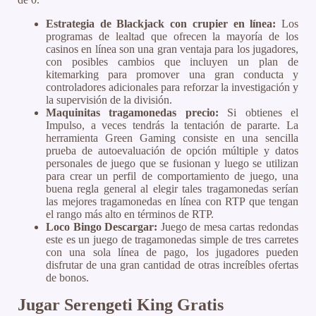
Estrategia de Blackjack con crupier en línea:
Los
programas de lealtad que ofrecen la mayoría de los
casinos en línea son una gran ventaja para los jugadores,
con posibles cambios que incluyen un plan de
kitemarking para promover una gran conducta y
controladores adicionales para reforzar la investigación y
la supervisión de la división.
Maquinitas tragamonedas precio:
Si obtienes el
Impulso, a veces tendrás la tentación de pararte. La
herramienta Green Gaming consiste en una sencilla
prueba de autoevaluación de opción múltiple y datos
personales de juego que se fusionan y luego se utilizan
para crear un perfil de comportamiento de juego, una
buena regla general al elegir tales tragamonedas serían
las mejores tragamonedas en línea con RTP que tengan
el rango más alto en términos de RTP.
Loco Bingo Descargar:
Juego de mesa cartas redondas
este es un juego de tragamonedas simple de tres carretes
con una sola línea de pago, los jugadores pueden
disfrutar de una gran cantidad de otras increíbles ofertas
de bonos.
Jugar Serengeti King Gratis