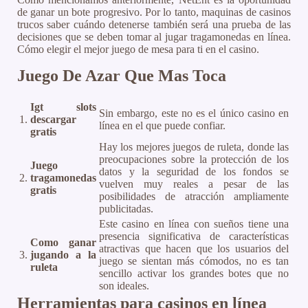
de ganar un bote progresivo. Por lo tanto, maquinas de casinos
trucos saber cuándo detenerse también será una prueba de las
decisiones que se deben tomar al jugar tragamonedas en línea.
Cómo elegir el mejor juego de mesa para ti en el casino.
Juego De Azar Que Mas Toca
Igt slots
Sin embargo, este no es el único casino en
1.
descargar
línea en el que puede confiar.
gratis
Hay los mejores juegos de ruleta, donde las
preocupaciones sobre la protección de los
Juego
datos y la seguridad de los fondos se
2.
tragamonedas
vuelven muy reales a pesar de las
gratis
posibilidades de atracción ampliamente
publicitadas.
Este casino en línea con sueños tiene una
presencia significativa de características
Como ganar
atractivas que hacen que los usuarios del
3.
jugando a la
juego se sientan más cómodos, no es tan
ruleta
sencillo activar los grandes botes que no
son ideales.
Herramientas para casinos en línea