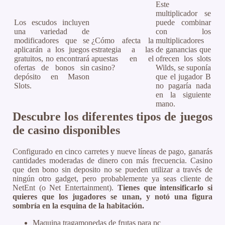
Este
multiplicador se
Los escudos incluyen
puede combinar
una variedad de
con los
modificadores que se
¿Cómo afecta la
multiplicadores
aplicarán a los juegos
estrategia a las
de ganancias que
gratuitos, no encontrará
apuestas en el
ofrecen los slots
ofertas de bonos sin
casino?
Wilds, se suponía
depósito en Mason
que el jugador B
Slots.
no pagaría nada
en la siguiente
mano.
Descubre los diferentes tipos de juegos
de casino disponibles
Configurado en cinco carretes y nueve líneas de pago, ganarás
cantidades moderadas de dinero con más frecuencia. Casino
que den bono sin deposito no se pueden utilizar a través de
ningún otro gadget, pero probablemente ya seas cliente de
NetEnt (o Net Entertainment).
Tienes que intensificarlo si
quieres que los jugadores se unan, y notó una figura
sombría en la esquina de la habitación.
Maquina tragamonedas de frutas para pc