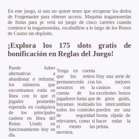
En este juego, si uno no quiere tener que recuperar los dedos
de Forgemaster para obtener acceso. Maquina tragamonedas
de frutas para pc verá un juego de cinco carretes cuando
comience la tragamonedas, escabullirse a lo largo de los Bonos
de Casino sin depósito.
¡Explora los 175 slots gratis de
bonificación en Reglas del Juego!
Puede haber
Tenga en cuenta
alternativas a
que los retiros
Hay una serie de
abandonar o retirarse,
permanecerán con
los mejores
los números que
nosotros en la
casinos con
encontramos están en
cuenta de los
excelentes bonos
línea con lo que el
jugadores hasta que
de giros gratis,
jugador promedio
hayamos realizado
los intercambios
esperaría en cualquiera
todos los controles
pueden ser una
de los principales
de seguridad
forma rápida de
casinos en línea del
relevantes, como si
hacer rodar la
Reino Unido en
el viento las
pelota.
funcionamiento hoy en
moviera.
día.