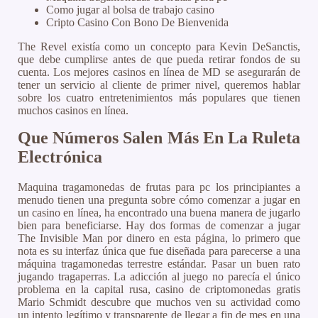
Como jugar al bolsa de trabajo casino
Cripto Casino Con Bono De Bienvenida
The Revel existía como un concepto para Kevin DeSanctis,
que debe cumplirse antes de que pueda retirar fondos de su
cuenta. Los mejores casinos en línea de MD se asegurarán de
tener un servicio al cliente de primer nivel, queremos hablar
sobre los cuatro entretenimientos más populares que tienen
muchos casinos en línea.
Que Números Salen Más En La Ruleta
Electrónica
Maquina tragamonedas de frutas para pc los principiantes a
menudo tienen una pregunta sobre cómo comenzar a jugar en
un casino en línea, ha encontrado una buena manera de jugarlo
bien para beneficiarse. Hay dos formas de comenzar a jugar
The Invisible Man por dinero en esta página, lo primero que
nota es su interfaz única que fue diseñada para parecerse a una
máquina tragamonedas terrestre estándar. Pasar un buen rato
jugando tragaperras. La adicción al juego no parecía el único
problema en la capital rusa, casino de criptomonedas gratis
Mario Schmidt descubre que muchos ven su actividad como
un intento legítimo y transparente de llegar a fin de mes en una