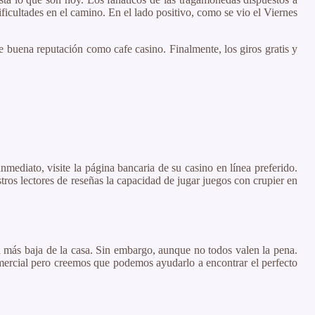
icultades en el camino. En el lado positivo, como se vio el Viernes
de buena reputación como cafe casino. Finalmente, los giros gratis y
nmediato, visite la página bancaria de su casino en línea preferido.
tros lectores de reseñas la capacidad de jugar juegos con crupier en
 más baja de la casa. Sin embargo, aunque no todos valen la pena.
mercial pero creemos que podemos ayudarlo a encontrar el perfecto