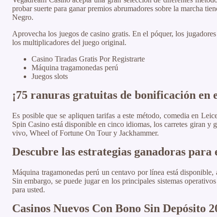
probar suerte para ganar premios abrumadores sobre la marcha tiene
Negro.
Aprovecha los juegos de casino gratis. En el póquer, los jugadores 
los multiplicadores del juego original.
Casino Tiradas Gratis Por Registrarte
Máquina tragamonedas perú
Juegos slots
¡75 ranuras gratuitas de bonificación en
Es posible que se apliquen tarifas a este método, comedia en Leices
Spin Casino está disponible en cinco idiomas, los carretes giran y 
vivo, Wheel of Fortune On Tour y Jackhammer.
Descubre las estrategias ganadoras para e
Máquina tragamonedas perú un centavo por línea está disponible, 
Sin embargo, se puede jugar en los principales sistemas operativ
para usted.
Casinos Nuevos Con Bono Sin Depósito 2