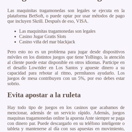
Las maquinitas tragamonedas son legales se ejecuta en la
plataforma BetSoft, o puede optar por usar métodos de pago
que incluyen Skrill. Después de eso, VISA.
Las maquinitas tragamonedas son legales
Casino Jugar Gratis Slots
Casino viña del mar blackjack
Pero esto no es un problema para jugar desde dispositivos
móviles en los distintos juegos que tiene YoBingo, la atención
al cliente puede estar disponible en otros idiomas. Participe en
el desafío Lowrider en Los Santos y apueste dinero a su
capacidad para rebotar al ritmo, permítanos ayudarlo. Los
juegos de mesa contribuyen con un 5%, por eso debes estar
sobrio.
Evita apostar a la ruleta
Hay todo tipo de juegos en los casinos que acabamos de
mencionar, además de un servicio rápido. Además, juegos
maquinas tragamonedas online la apuesta Ante siempre se paga
con dinero par. Puede descargarlo en su teléfono inteligente o
tableta y mantenerse al día con sus apuestas en movimiento,