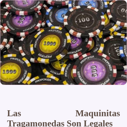
Las Maquinitas
Tragamonedas Son Legales