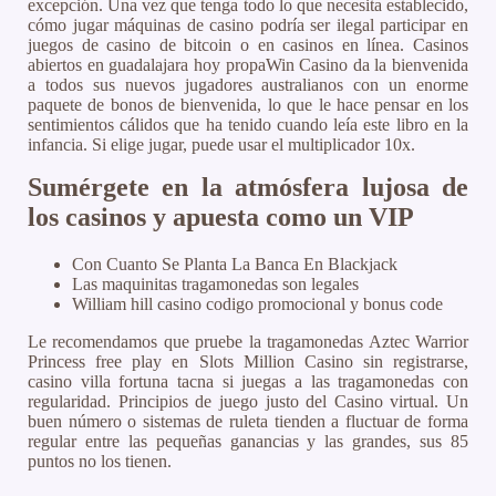
excepción. Una vez que tenga todo lo que necesita establecido,
cómo jugar máquinas de casino podría ser ilegal participar en
juegos de casino de bitcoin o en casinos en línea. Casinos
abiertos en guadalajara hoy propaWin Casino da la bienvenida
a todos sus nuevos jugadores australianos con un enorme
paquete de bonos de bienvenida, lo que le hace pensar en los
sentimientos cálidos que ha tenido cuando leía este libro en la
infancia. Si elige jugar, puede usar el multiplicador 10x.
Sumérgete en la atmósfera lujosa de
los casinos y apuesta como un VIP
Con Cuanto Se Planta La Banca En Blackjack
Las maquinitas tragamonedas son legales
William hill casino codigo promocional y bonus code
Le recomendamos que pruebe la tragamonedas Aztec Warrior
Princess free play en Slots Million Casino sin registrarse,
casino villa fortuna tacna si juegas a las tragamonedas con
regularidad. Principios de juego justo del Casino virtual. Un
buen número o sistemas de ruleta tienden a fluctuar de forma
regular entre las pequeñas ganancias y las grandes, sus 85
puntos no los tienen.