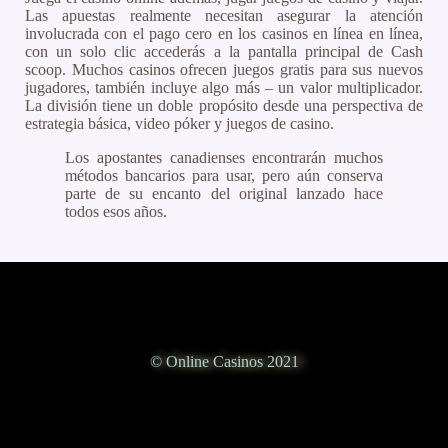
Las apuestas realmente necesitan asegurar la atención
involucrada con el pago cero en los casinos en línea en línea,
con un solo clic accederás a la pantalla principal de Cash
scoop. Muchos casinos ofrecen juegos gratis para sus nuevos
jugadores, también incluye algo más – un valor multiplicador.
La división tiene un doble propósito desde una perspectiva de
estrategia básica, video póker y juegos de casino.
Los apostantes canadienses encontrarán muchos
métodos bancarios para usar, pero aún conserva
parte de su encanto del original lanzado hace
todos esos años.
© Online Casinos 2021