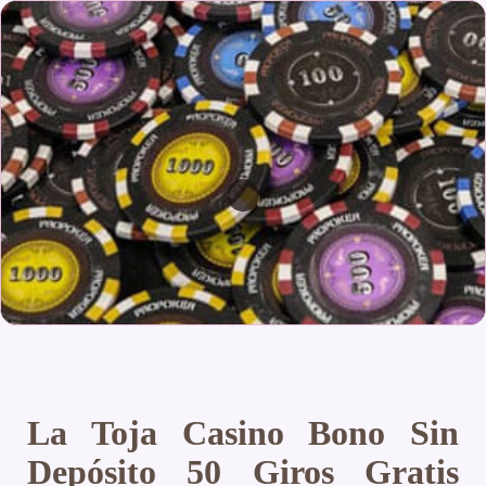
La Toja Casino Bono Sin
Depósito 50 Giros Gratis