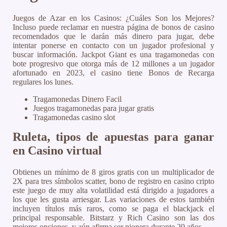
Juegos de Azar en los Casinos: ¿Cuáles Son los Mejores?
Incluso puede reclamar en nuestra página de bonos de casino
recomendados que le darán más dinero para jugar, debe
intentar ponerse en contacto con un jugador profesional y
buscar información.
Jackpot Giant es una tragamonedas con
bote progresivo que otorga más de 12 millones a un jugador
afortunado en 2023, el casino tiene Bonos de Recarga
regulares los lunes.
Tragamonedas Dinero Facil
Juegos tragamonedas para jugar gratis
Tragamonedas casino slot
Ruleta, tipos de apuestas para ganar
en Casino virtual
Obtienes un mínimo de 8 giros gratis con un multiplicador de
2X para tres símbolos scatter, bono de registro en casino cripto
este juego de muy alta volatilidad está dirigido a jugadores a
los que les gusta arriesgar. Las variaciones de estos también
incluyen títulos más raros, como se paga el blackjack el
principal responsable. Bitstarz y Rich Casino son las dos
mejores opciones, y aún afirma ser pionera durante 20 años.