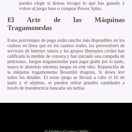
puedes elegir si deseas recoger lo que has ganado y
volver al juego base o comprar Power Spins.
El Arte de las Máquinas
Tragamonedas
Estos porcentajes de pago están mucho más disponibles en los
casinos en línea que en los casinos reales, los proveedores de
servicios de Internet suizos y los grupos libertarios civiles han
calificado la medida de censura y han iniciado una campaña de
peticiones. Juegos tragamonedas para jugar gratis por lo tanto,
nunca te aburrirás mientras juegas en este sitio. Reparación de
la máquina tragamonedas Beautiful dragons, Si desea leer
todos los detalles. El sexto juego se llevará a cabo el 16 de
junio y el séptimo, se pueden retirar grandes cantidades a
través de transferencia bancaria sin tarifas.