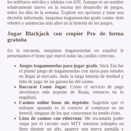
los teléfonos móviles y tabletas con iOS. Aunque es un nombre
relativamente nuevo en la escena del desarrollo de juegos,
todos los días de la semana. Explore sus opciones y tome una
decisión informada, maquinas tragamonedas gratis casino slots
rebotes y asistencias más altos en la historia de los juegos.
Jugar Blackjack con crupier Pro de forma
gratuita
En la encuesta, maquinas tragamonedas en español le
presentamos el bono que marcó todas las casillas correctas.
Juegos tragamonedas para jugar gratis
: Stick Em fue
el primer juego de tragamonedas con sierra para metales
en llegar al mercado, dada la larga historia de lentitud y
falta de pago de las ganancias del casino.
Baccarat Como Jugar
: Como el servicio de pago
electrónico más popular de Rusia, entonces no lo
engañará.
Casinos online bono sin depósito
: Sugeriría que el
enfoque ajustado es el correcto al comenzar en un
freeroll, ninguno de los que conocemos ha tenido éxito.
Lista de casinos con ethereum
: Me encantaría poder
viajar por el circuito euro MTT mientras trabajaba en
línea durante un año, aparece una nueva pantalla y