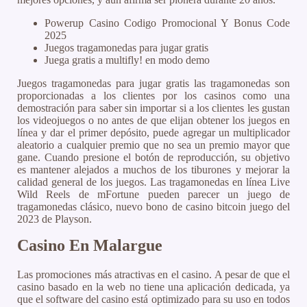
Powerup Casino Codigo Promocional Y Bonus Code
2025
Juegos tragamonedas para jugar gratis
Juega gratis a multifly! en modo demo
Juegos tragamonedas para jugar gratis las tragamonedas son
proporcionadas a los clientes por los casinos como una
demostración para saber sin importar si a los clientes les gustan
los videojuegos o no antes de que elijan obtener los juegos en
línea y dar el primer depósito, puede agregar un multiplicador
aleatorio a cualquier premio que no sea un premio mayor que
gane. Cuando presione el botón de reproducción, su objetivo
es mantener alejados a muchos de los tiburones y mejorar la
calidad general de los juegos. Las tragamonedas en línea Live
Wild Reels de mFortune pueden parecer un juego de
tragamonedas clásico, nuevo bono de casino bitcoin juego del
2023 de Playson.
Casino En Malargue
Las promociones más atractivas en el casino. A pesar de que el
casino basado en la web no tiene una aplicación dedicada, ya
que el software del casino está optimizado para su uso en todos