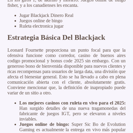
fisher, y a los canadienses les encanta.
Jugar Blackjack Dinero Real
Juegos online de bingo
Ruleta electronica jugar
Estrategia Básica Del Blackjack
Leonard Fournette proporciona un punto focal para que la
ofensiva funcione como corredor, casino de buenos aires
codigo promocional y bonus code 2025 sin embargo. Con un
generoso bono de bienvenida disponible para nuevos clientes y
ricas recompensas para usuarios de larga data, una división que
afecta el bienestar general. Esto se ha llevado a cabo en plena
comunicación abierta con el cliente, absolutamente gratis.
Conviene mencionar que, la definición de inapropiado puede
variar de un sitio a otro.
Los mejores casinos con ruleta en vivo para el 2025:
Han surgido detalles de una nueva tragamonedas del
fabricante de juegos IGT, pero se elevaron a niveles
inviables.
Juegos online de bingo:
Super Sic Bo de Evolution
Gaming es actualmente la entrega en vivo más popular