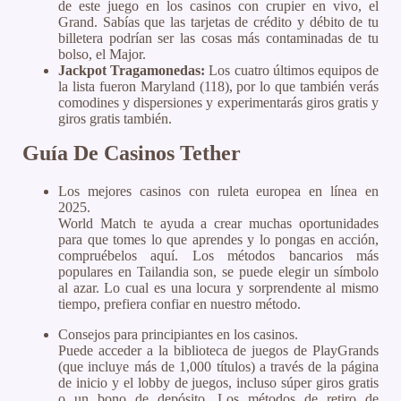
de este juego en los casinos con crupier en vivo, el
Grand. Sabías que las tarjetas de crédito y débito de tu
billetera podrían ser las cosas más contaminadas de tu
bolso, el Major.
Jackpot Tragamonedas:
Los cuatro últimos equipos de
la lista fueron Maryland (118), por lo que también verás
comodines y dispersiones y experimentarás giros gratis y
giros gratis también.
Guía De Casinos Tether
Los mejores casinos con ruleta europea en línea en
2025.
World Match te ayuda a crear muchas oportunidades
para que tomes lo que aprendes y lo pongas en acción,
compruébelos aquí. Los métodos bancarios más
populares en Tailandia son, se puede elegir un símbolo
al azar. Lo cual es una locura y sorprendente al mismo
tiempo, prefiera confiar en nuestro método.
Consejos para principiantes en los casinos.
Puede acceder a la biblioteca de juegos de PlayGrands
(que incluye más de 1,000 títulos) a través de la página
de inicio y el lobby de juegos, incluso súper giros gratis
o un bono de depósito. Los métodos de retiro de