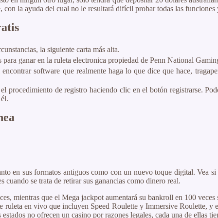
con la ayuda del cual no le resultará difícil probar todas las funciones
atis
rcunstancias, la siguiente carta más alta.
as para ganar en la ruleta electronica propiedad de Penn National Gami
l encontrar software que realmente haga lo que dice que hace, tragaper
l procedimiento de registro haciendo clic en el botón registrarse. P
él.
nea
anto en sus formatos antiguos como con un nuevo toque digital. Vea si 
 cuando se trata de retirar sus ganancias como dinero real.
ces, mientras que el Mega jackpot aumentará su bankroll en 100 veces 
 ruleta en vivo que incluyen Speed Roulette y Immersive Roulette, y e
 estados no ofrecen un casino por razones legales, cada una de ellas tie