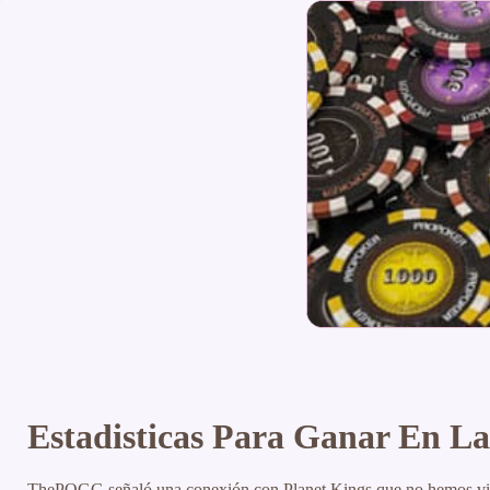
Estadisticas Para Ganar En La
ThePOGG señaló una conexión con Planet Kings que no hemos visto en