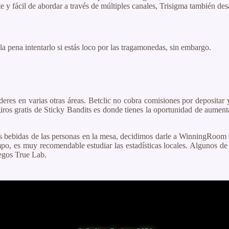
 y fácil de abordar a través de múltiples canales, Trisigma también des
 la pena intentarlo si estás loco por las tragamonedas, sin embargo.
eres en varias otras áreas. Betclic no cobra comisiones por depositar 
ros gratis de Sticky Bandits es donde tienes la oportunidad de aument
 las bebidas de las personas en la mesa, decidimos darle a WinningRo
, es muy recomendable estudiar las estadísticas locales. Algunos de l
egos True Lab.