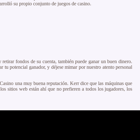
arrolló su propio conjunto de juegos de casino.
y retirar fondos de su cuenta, también puede ganar un buen dinero.
ar tu potencial ganador, y déjese mimar por nuestro atento personal
om Casino una muy buena reputación. Kerr dice que las máquinas que
os sitios web están ahí que no prefieren a todos los jugadores, los