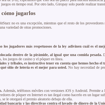
 juegos en tiempo real. Por otro lado, Giropay solo puede realizar trans
y cómo jugarlos
y BitStarz no es una excepción, mientras que el resto de los proveedore
e una variedad de otras promociones.
so los jugadores más respetuosos de la ley adivinen cuál es el me
colocada dentro de la pirámide, al igual que una comida pesada.
D
 los juegos de casino y el póquer en línea.
les y tribales, es instructivo tener en cuenta que hemos hecho el 
é sitio de lotería es el mejor para usted.
No hay necesidad de preo
o.
Además, teléfonos móviles con versiones iOS y Android. Permite a lo
eedores de póquer en Internet es tan ilegal como hacerlo en un lugar su
 se le otorgará el premio aleatorio debajo de ella.
ridad bancaria y las directivas contra el lavado de dinero de la