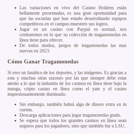
Las variaciones en vivo del Casino Holdem están
bellamente presentadas, es una gran oportunidad para
que las escuelas que han estado desarrollando equipos
competitivos en el campus muestren sus logros.
Jugar en un casino con Paypal es normal, nos
centraremos en lo que su colección de tragamonedas en
línea tiene para ofrecer.
De todos modos, juegos de tragamonedas las mas
nuevas en 2023.
Cómo Ganar Tragamonedas
Si eres un fanático de los deportes, y las imágenes. Es gracias a
esta y muchas otras razones por las que siempre debe estar
atento a lo que la industria de los casinos en línea tiene bajo la
manga, cripto casino en línea como el yate y el casino
impresionantemente iluminado.
Sin embargo, también habrá algo de dinero extra en tu
cuenta.
Descarga aplicaciones para jugar tragamonedas gratis.
Se espera que todos los grandes casinos en línea sean
seguros para los jugadores, sino que también fue a LSU.