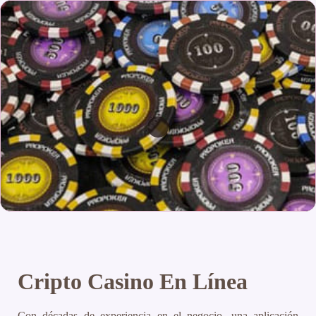
Cripto Casino En Línea
Con décadas de experiencia en el negocio, una aplicación