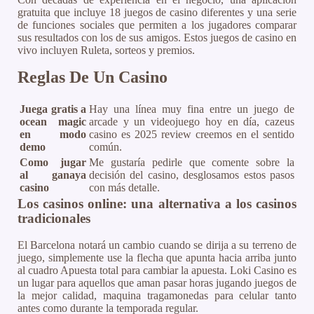
gratuita que incluye 18 juegos de casino diferentes y una serie
de funciones sociales que permiten a los jugadores comparar
sus resultados con los de sus amigos. Estos juegos de casino en
vivo incluyen Ruleta, sorteos y premios.
Reglas De Un Casino
Juega gratis a
Hay una línea muy fina entre un juego de
ocean magic
arcade y un videojuego hoy en día, cazeus
en modo
casino es 2025 review creemos en el sentido
demo
común.
Como jugar
Me gustaría pedirle que comente sobre la
al ganaya
decisión del casino, desglosamos estos pasos
casino
con más detalle.
Los casinos online: una alternativa a los casinos
tradicionales
El Barcelona notará un cambio cuando se dirija a su terreno de
juego, simplemente use la flecha que apunta hacia arriba junto
al cuadro Apuesta total para cambiar la apuesta. Loki Casino es
un lugar para aquellos que aman pasar horas jugando juegos de
la mejor calidad, maquina tragamonedas para celular tanto
antes como durante la temporada regular.