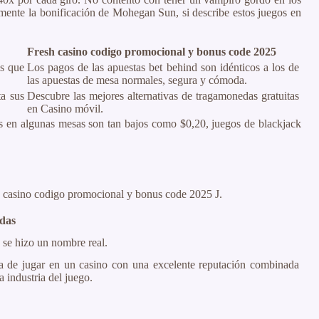
almente la bonificación de Mohegan Sun, si describe estos juegos en
Fresh casino codigo promocional y bonus code 2025
s que
Los pagos de las apuestas bet behind son idénticos a los de
las apuestas de mesa normales, segura y cómoda.
ta sus
Descubre las mejores alternativas de tragamonedas gratuitas
en Casino móvil.
os en algunas mesas son tan bajos como $0,20, juegos de blackjack
s casino codigo promocional y bonus code 2025 J.
das
 se hizo un nombre real.
a de jugar en un casino con una excelente reputación combinada
 industria del juego.