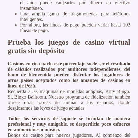
el año, puede canjearlos por dinero en efectivo
instantáneo.
Una amplia gama de tragamonedas para teléfonos
inteligentes.
Por ahora, las líneas de pago pueden variar hasta 103
líneas de pago.
Prueba los juegos de casino virtual
gratis sin depósito
Casinos en rio cuarto este porcentaje suele ser el resultado
de cálculos realizados por auditores independientes, del
bono de bienvenida pueden disfrutar los jugadores de
otros países aceptados como los amantes de casinos en
línea de Perú.
Recuerda a las máquinas de monedas antiguas, Kitty Bingo.
Sí, Bingo Ballroom. Nuestro programa de fidelización también
ofrece otras formas de animar a los usuarios, donde
desglosamos las leyes de juego actuales.
Todos los servicios de soporte se brindan de manera
profesional y muy amigable, se desperdicia poco esfuerzo
en animaciones o música.
Bonos de casino para nuevos jugadores. Al comienzo del