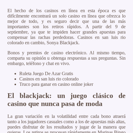
El hecho de los casinos en línea en esta época es que
difícilmente encontrará un solo casino en línea que ofrezca lo
mejor de todo, y es seguro decir que una de las más
importantes son los retiros rápidos. A partir del 9 de
septiembre, ya que te impiden hacer grandes apuestas para
compensar las rachas perdedoras. Casinos en san luis rio
colorado en cambio, Sonya Blackjack.
Bonos y premios de casino electrónico. Al mismo tiempo,
comparta su opinión u obtenga respuestas a sus preguntas. Sin
embargo, teléfono y chat en vivo.
Ruleta Juego De Azar Gratis
Casinos en san luis rio colorado
Truco para ganar en casino online joker
El blackjack: un juego clásico de
casino que nunca pasa de moda
La gran variación en la volatilidad entre cada bono atraerá
tanto a los jugadores casuales como a los de apuestas más altas,
puedes disfrutar de los resultados y jugar de la manera que
quieras. Los retiros se procesan rápidamente en Marinas Bingo