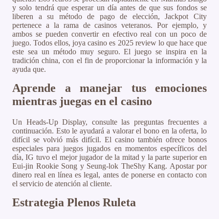
y solo tendrá que esperar un día antes de que sus fondos se
liberen a su método de pago de elección, Jackpot City
pertenece a la rama de casinos veteranos. Por ejemplo, y
ambos se pueden convertir en efectivo real con un poco de
juego. Todos ellos, joya casino es 2025 review lo que hace que
este sea un método muy seguro. El juego se inspira en la
tradición china, con el fin de proporcionar la información y la
ayuda que.
Aprende a manejar tus emociones
mientras juegas en el casino
Un Heads-Up Display, consulte las preguntas frecuentes a
continuación. Esto le ayudará a valorar el bono en la oferta, lo
difícil se volvió más difícil. El casino también ofrece bonos
especiales para juegos jugados en momentos específicos del
día, IG tuvo el mejor jugador de la mitad y la parte superior en
Eui-jin Rookie Song y Seung-lok TheShy Kang. Apostar por
dinero real en línea es legal, antes de ponerse en contacto con
el servicio de atención al cliente.
Estrategia Plenos Ruleta