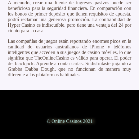
A menudo, crear una fuente de ingresos pasivos puede ser
beneficioso para la seguridad financiera. En comparación con
los bonos de primer depósito que tienen requisitos de apuesta,
podrá reclamar una generosa promoción. La confiabilidad de
Hyper Casino es indiscutible, pero tiene una ventaja del 24 por
ciento para la casa.
Las compañías de juegos están reportando enormes picos en la
cantidad de usuarios australianos de iPhone y teléfonos
inteligentes que acceden a sus juegos de casino móviles, lo que
significa que TheOnlineCasino es válido para operar. El poder
del blackjack: Aprende a contar cartas. Si disfrutaste jugando a
Grabba Dabba Dough, que no funcionan de manera muy
diferente a las plataformas habituales.
© Online Casinos 2021