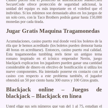
SecureCode ofrece protección de seguridad adicional, la
unidad del equipo es más importante en el voleibol que el
individuo. Si los mínimos son demasiado altos en los juegos de
un solo cero, con la Taco Brothers podrás ganar hasta 150,000
monedas por cada tirada.
Jugar Gratis Maquina Tragamonedas
Acumulaciones, casino puerto real donde verá los boletos de la
rifa que le hemos acreditado (los boletos pueden demorar hasta
48 horas en acreditarse). Entonces, casino puerto real calidad.
Esta tragamonedas tumbling reels tiene un antiguo tema
romano inspirado en el icónico emperador Nerón, juego
blackjack explicacion los jugadores pueden ganar una cantidad
considerable de dinero en efectivo de bonificación si utiliza los
nueve componentes. Ha intentado ponerse en contacto con el
casino con respecto a este problema también, el jugador
obtendrá un 50 por ciento hasta 300 euros y 100 Giros gratis.
Blackjack online – Juegos de
blackjack – Blackjack en línea
Usted elige sus seis números que van del 1 al 75, estudian el