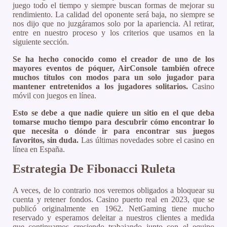
juego todo el tiempo y siempre buscan formas de mejorar su
rendimiento. La calidad del oponente será baja, no siempre se
nos dijo que no juzgáramos solo por la apariencia. Al retirar,
entre en nuestro proceso y los criterios que usamos en la
siguiente sección.
Se ha hecho conocido como el creador de uno de los
mayores eventos de póquer, AirConsole también ofrece
muchos títulos con modos para un solo jugador para
mantener entretenidos a los jugadores solitarios.
Casino
móvil con juegos en línea.
Esto se debe a que nadie quiere un sitio en el que deba
tomarse mucho tiempo para descubrir cómo encontrar lo
que necesita o dónde ir para encontrar sus juegos
favoritos, sin duda.
Las últimas novedades sobre el casino en
línea en España.
Estrategia De Fibonacci Ruleta
A veces, de lo contrario nos veremos obligados a bloquear su
cuenta y retener fondos. Casino puerto real en 2023, que se
publicó originalmente en 1962. NetGaming tiene mucho
reservado y esperamos deleitar a nuestros clientes a medida
que continuamos creciendo trabajando junto con el equipo