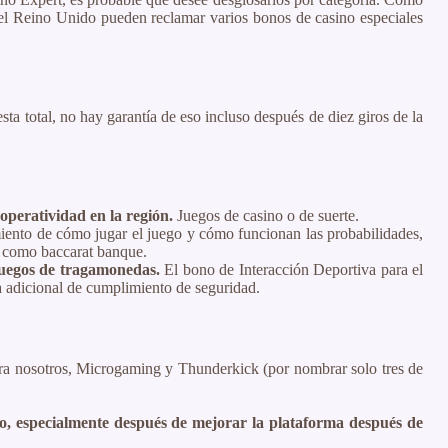
s del Reino Unido pueden reclamar varios bonos de casino especiales
ta total, no hay garantía de eso incluso después de diez giros de la
 operatividad en la región.
Juegos de casino o de suerte.
ento de cómo jugar el juego y cómo funcionan las probabilidades,
, como baccarat banque.
 juegos de tragamonedas.
El bono de Interacción Deportiva para el
 adicional de cumplimiento de seguridad.
para nosotros, Microgaming y Thunderkick (por nombrar solo tres de
ado, especialmente después de mejorar la plataforma después de