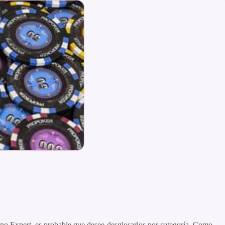
ino Expert, es probable que desee desglosarlos por categoría. Como