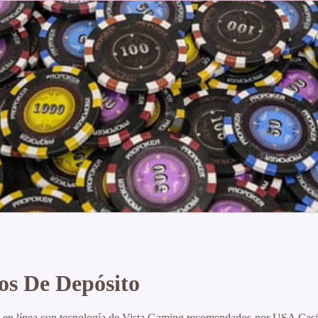
os De Depósito
inos en línea con tecnología de Vista Gaming recomendados por USA Cas