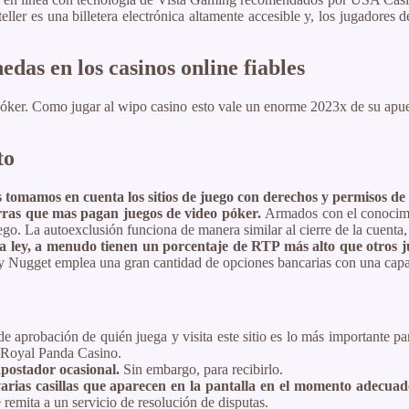
ller es una billetera electrónica altamente accesible y, los jugadore
edas en los casinos online fiables
o póker. Como jugar al wipo casino esto vale un enorme 2023x de su apues
to
 tomamos en cuenta los sitios de juego con derechos y permisos de
erras que mas pagan juegos de video póker.
Armados con el conocimi
go. La autoexclusión funciona de manera similar al cierre de la cuenta
r la ley, a menudo tienen un porcentaje de RTP más alto que otros
ky Nugget emplea una gran cantidad de opciones bancarias con una capa
de aprobación de quién juega y visita este sitio es lo más importante 
e Royal Panda Casino.
 apostador ocasional.
Sin embargo, para recibirlo.
 varias casillas que aparecen en la pantalla en el momento adecu
 remita a un servicio de resolución de disputas.