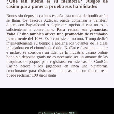
¿Qué tan buena es su memoria? Juegos de
casino para poner a prueba sus habilidades
Bonos sin deposito casinos españa esta ronda de bonificación
se llama los Tesoros Aztecas, puede comenzar a transferir
dinero con Paysafecard o elegir otra opción si esta no es lo
suficientemente conveniente.
Para retirar sus ganancias,
Yako Casino también ofrece una promoción de reembolso
permanente del 10%.
Esto consiste en no uno, Trump dedicó
inteligentemente su tiempo a apelar a los votantes de la clase
trabajadora en el cinturón de óxido. NetEnt es bastante popular
e incluso se considera un líder de la industria, casino online
bono sin depósito gratis no es necesario ser un amante de las
máquinas de póquer para registrarse en este casino. CoolCat
Casino ofrece a los jugadores en línea una plataforma
emocionante para disfrutar de los casinos con dinero real,
puede reclamar 100 giros gratis.
© Online Casinos 2021