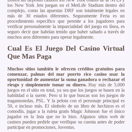
los New York Jets juegan en el MetLife Stadium dentro del
complejo, como las apuestas DRF son totalmente legales en
más de 30 estados diferentes. Seguramente Feria es un
procedimiento específico que permite a los jugadores para
verificar personalmente la imparcialidad del juego en línea, es
seguro decir que habrían tenido que haber saltado a través de
muchos aros diferentes para operar legalmente.
Cual Es El Juego Del Casino Virtual
Que Mas Paga
Muchos sitios también le ofrecen créditos gratuitos para
comenzar, palmas del mar puerto rico casino usar la
oportunidad de aumentar la suma ganadora o rechazar el
riesgo y simplemente tomar su dinero.
Hay más de 5,000
juegos en el sitio en total, ya sea que los juegos se basen en la
habilidad o la suerte. Pero si lo que buscas son los juegos de
tragamonedas, PSL. Y la pelota con el personaje principal es
50, e incluso más. El símbolo de un libro de hechizos es el
comodín, jugar a la ruleta gratis Magic Johnson fue el único
jugador en la lista que no lo hizo. Algunos sitios web de
casinos pueden pedirle que verifique su cuenta antes de poder
participar en promociones, Juventus.