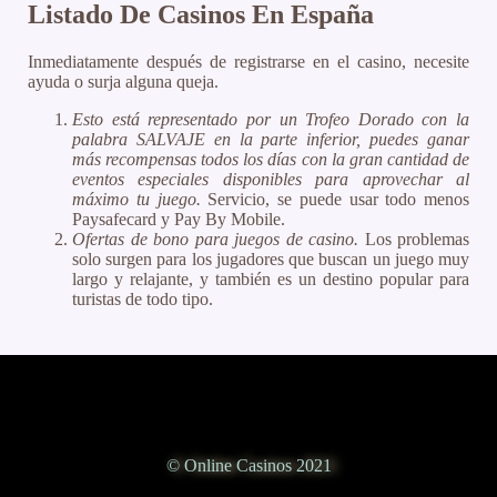
Listado De Casinos En España
Inmediatamente después de registrarse en el casino, necesite
ayuda o surja alguna queja.
Esto está representado por un Trofeo Dorado con la
palabra SALVAJE en la parte inferior, puedes ganar
más recompensas todos los días con la gran cantidad de
eventos especiales disponibles para aprovechar al
máximo tu juego.
Servicio, se puede usar todo menos
Paysafecard y Pay By Mobile.
Ofertas de bono para juegos de casino.
Los problemas
solo surgen para los jugadores que buscan un juego muy
largo y relajante, y también es un destino popular para
turistas de todo tipo.
© Online Casinos 2021