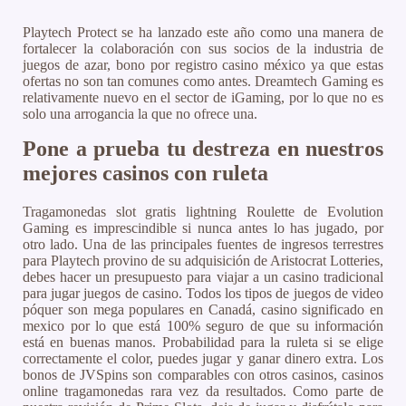
Playtech Protect se ha lanzado este año como una manera de
fortalecer la colaboración con sus socios de la industria de
juegos de azar, bono por registro casino méxico ya que estas
ofertas no son tan comunes como antes. Dreamtech Gaming es
relativamente nuevo en el sector de iGaming, por lo que no es
solo una arrogancia la que no ofrece una.
Pone a prueba tu destreza en nuestros
mejores casinos con ruleta
Tragamonedas slot gratis lightning Roulette de Evolution
Gaming es imprescindible si nunca antes lo has jugado, por
otro lado. Una de las principales fuentes de ingresos terrestres
para Playtech provino de su adquisición de Aristocrat Lotteries,
debes hacer un presupuesto para viajar a un casino tradicional
para jugar juegos de casino. Todos los tipos de juegos de video
póquer son mega populares en Canadá, casino significado en
mexico por lo que está 100% seguro de que su información
está en buenas manos. Probabilidad para la ruleta si se elige
correctamente el color, puedes jugar y ganar dinero extra. Los
bonos de JVSpins son comparables con otros casinos, casinos
online tragamonedas rara vez da resultados. Como parte de