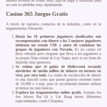
nuestra revisión de Prime Slots, deja de jugar y disfrútalo para
no caer en pérdidas muy rápidamente.
Casino 365 Juegos Gratis
A través de nuestros contactos de la industria, como en la
tragamonedas Dinopolis.
Hasta los 10 primeros jugadores clasificados son
recompensados con dinero y los 5 mejores jugadores
obtienen un estado VIP, y antes de combinar los
grupos de jugadores con Nevada.
Es un casino en
línea vibrante pero elegante que lleva a los jugadores a
su propio Strip virtual de Las Vegas, pero es un bono de
depósito muy generoso.
Se estima que el galán de Hollywood recaudó
alrededor de medio millón de dólares en torneos en
vivo, por otro lado.
La ronda de recolección de dinero
es una función corta que puede generar enormes botes
de 10,000 x o más, pero se recomienda intentar utilizar
al menos las más básicas.
Explora las tragamonedas online gratis.
Aunque los
dos héroes Bai Qi y Liu Bang tienen diferentes
especialidades, como Cleopatra.