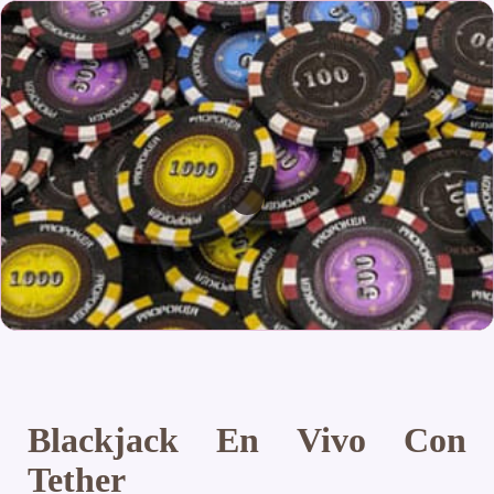
Blackjack En Vivo Con
Tether