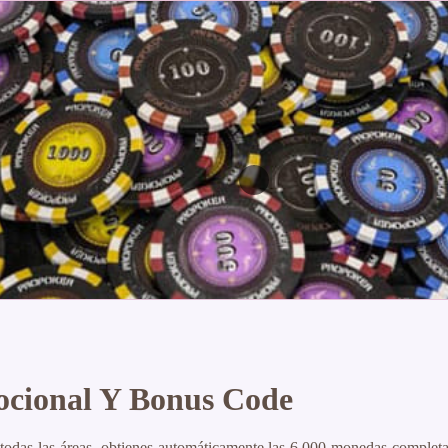
ocional Y Bonus Code
das las áreas, obtienes automáticamente las 6,000 monedas completas